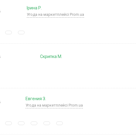
Ірина Р.
6
Угода на маркетплейсі Prom.ua
Скрипка М.
6
Евгения З.
6
Угода на маркетплейсі Prom.ua