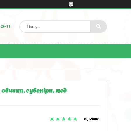
-26-11
овчина, сувеніри, мед
Відмінно