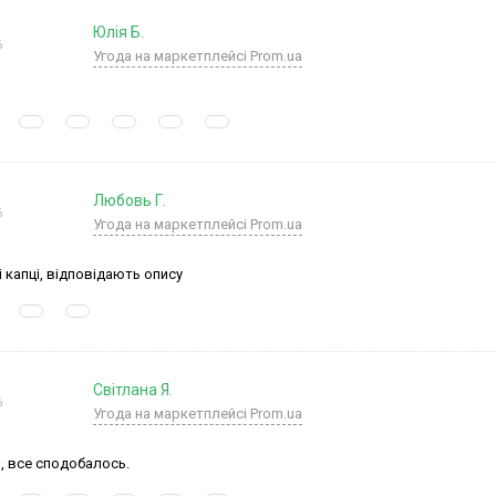
Юлія Б.
6
Угода на маркетплейсі Prom.ua
Любовь Г.
6
Угода на маркетплейсі Prom.ua
 капці, відповідають опису
Світлана Я.
6
Угода на маркетплейсі Prom.ua
, все сподобалось.