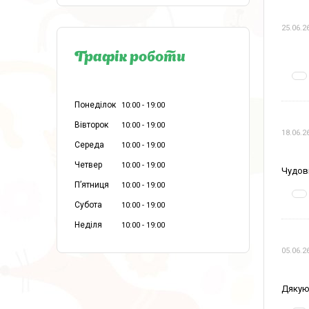
25.06.2
Графік роботи
Понеділок
10:00
19:00
Вівторок
10:00
19:00
18.06.2
Середа
10:00
19:00
Четвер
10:00
19:00
Чудові
Пʼятниця
10:00
19:00
Субота
10:00
19:00
Неділя
10:00
19:00
05.06.2
Дякую