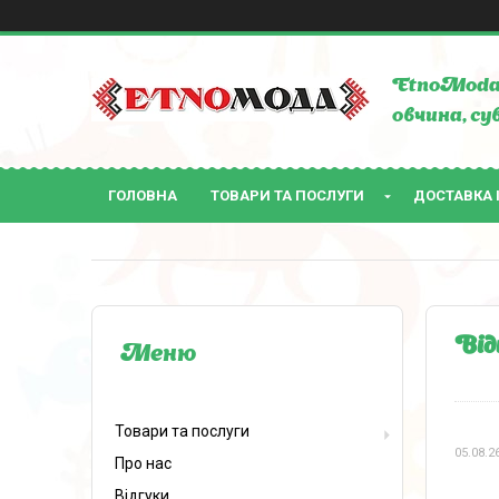
EtnoModa 
овчина, су
ГОЛОВНА
ТОВАРИ ТА ПОСЛУГИ
ДОСТАВКА 
Від
Товари та послуги
05.08.2
Про нас
Відгуки