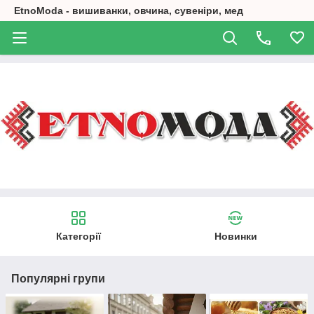
EtnoModa - вишиванки, овчина, сувеніри, мед
Категорії
Новинки
Популярні групи