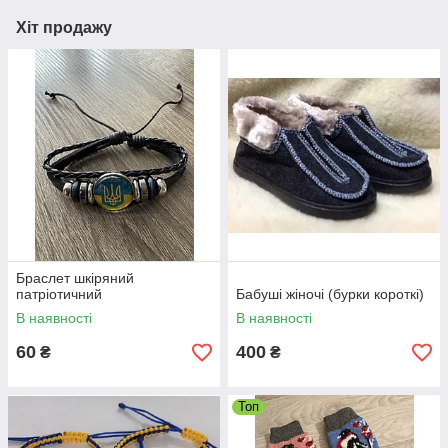
Хіт продажу
Браслет шкіряний
патріотичний
Бабуші жіночі (бурки короткі)
В наявності
В наявності
60
400
₴
₴
Топ