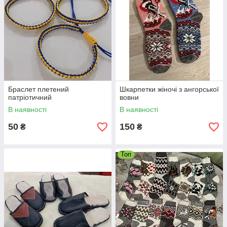
Браслет плетений
Шкарпетки жіночі з ангорської
патріотичний
вовни
В наявності
В наявності
50
150
₴
₴
Топ