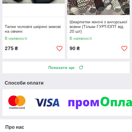
Шкарпетки жіночі з ангорської
Тапки чоловічі шкіряні зимові
вовни (Тільки ГУРТ/ОПТ від
на овчині
20 шт)
В наявності
В наявності
275
90
₴
₴
Показати ще
Способи оплати
Про нас