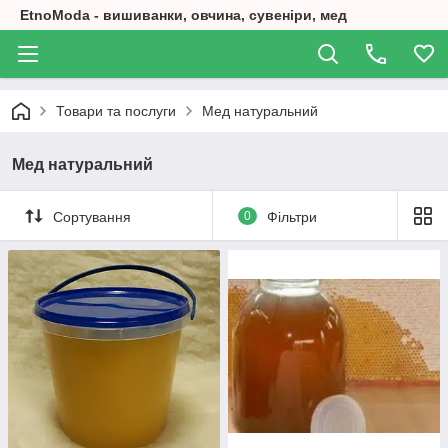
EtnoModa - вишиванки, овчина, сувеніри, мед
Товари та послуги
Мед натуральний
Мед натуральний
Сортування
0
Фільтри