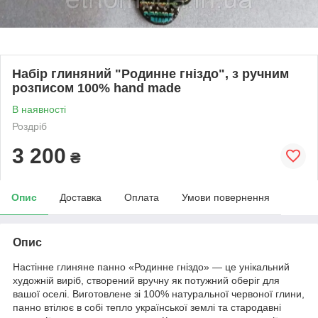
Набір глиняний "Родинне гніздо", з ручним
розписом 100% hand made
В наявності
Роздріб
3 200
₴
Опис
Доставка
Оплата
Умови повернення
Опис
Настінне глиняне панно «Родинне гніздо» — це унікальний
художній виріб, створений вручну як потужний оберіг для
вашої оселі. Виготовлене зі 100% натуральної червоної глини,
панно втілює в собі тепло української землі та стародавні