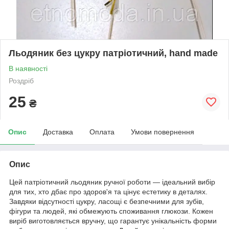
Льодяник без цукру патріотичний, hand made
В наявності
Роздріб
25
₴
Опис
Доставка
Оплата
Умови повернення
Опис
Цей патріотичний льодяник ручної роботи — ідеальний вибір
для тих, хто дбає про здоров'я та цінує естетику в деталях.
Завдяки відсутності цукру, ласощі є безпечними для зубів,
фігури та людей, які обмежують споживання глюкози. Кожен
виріб виготовляється вручну, що гарантує унікальність форми