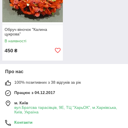
Обруч віночок "Калина
цукрова"
В наявності
450
₴
Про нас
100% позитивних з 38 відгуків за рік
Працює з 04.12.2017
м. Київ
вул.Братсва тарасівців, 9Е, ТЦ "ХарьОК", м.Харківська,
Київ, Україна
Контакти