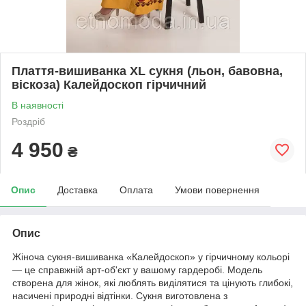
Плаття-вишиванка XL сукня (льон, бавовна,
віскоза) Калейдоскоп гірчичний
В наявності
Роздріб
4 950
₴
Опис
Доставка
Оплата
Умови повернення
Опис
Жіноча сукня-вишиванка «Калейдоскоп» у гірчичному кольорі
— це справжній арт-об'єкт у вашому гардеробі. Модель
створена для жінок, які люблять виділятися та цінують глибокі,
насичені природні відтінки. Сукня виготовлена з