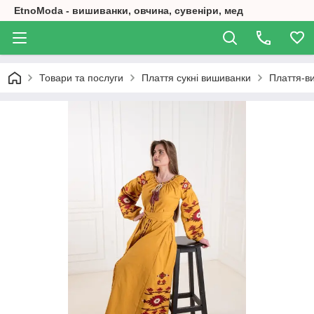
EtnoModa - вишиванки, овчина, сувеніри, мед
Товари та послуги
Плаття сукні вишиванки
Плаття-ви